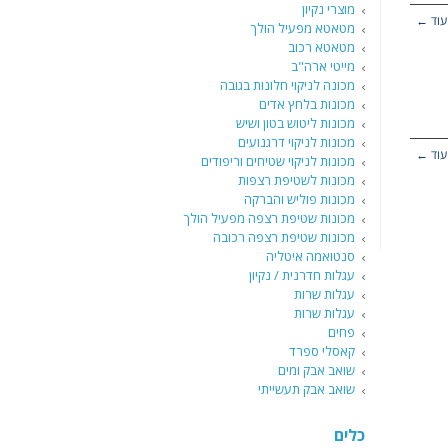
מוצרי נקיון
עוד ←
מטאטא מפעיל הולך
מטאטא רכוב
מייטי ארה"ב
מכונה לניקוי חלונות בגובה
מכונות בלחץ אדים
מכונות ליטוש בטון ושיש
מכונות לניקוי דרגנועים
עוד ←
מכונות לניקוי שטיחים וריפודים
מכונות לשטיפת רצפות
מכונות פוליש והברקה
מכונות שטיפת רצפה מפעיל הולך
מכונות שטיפת רצפה רכובה
סנטואמה איטליה
עגלות חדרנית / נקיון
עגלות שרות
עגלות שרות
פחים
קאסלי ספרד
שואב אבק ומים
שואב אבק תעשייתי
כלים