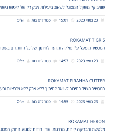
שואב קל משקל המסוגל לשאוב ביעילות אבק דק של ליטוש נישא על
23 במאי 2023
15:01
סגור לתגובות
Ofer
ROKAMAT TIGRIS
המכשיר מופעל ע"י סוללה ומיועד לחיתוך של כל החומרים בשטח כ
23 במאי 2023
14:57
סגור לתגובות
Ofer
ROKAMAT PIRANHA CUTTER
המכשיר מצויד בחיבור לשואב לחיתוך ללא אבק ללא ויברציות ובעל 
23 במאי 2023
14:55
סגור לתגובות
Ofer
ROKAMAT HERON
מלטשת ומבריקה קירות, מדרגות ועוד. הודות למנוע החזק המכונה