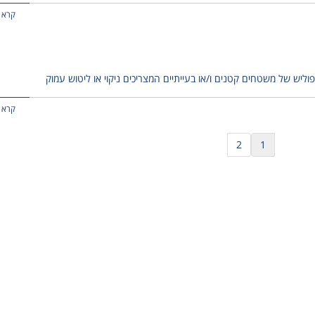
קרא 
 ופוליש של משטחים קטנים ו/או בעייתיים המצריכים ניקוי או ליטוש עמוק
קרא 
2
1