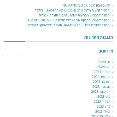
שואב אבק חובט NUMATIC QUICK
מכשיר קרצוף מדגם I SCRUB 21B תוצרת I TEAM הולנד
מכונת קרצוף 3 מברשות CR38 CIMEX תוצרת אנגליה
מכונת קרצוף והברקה אורביטלית מדגם I SCRUB 30EM PRO
מכונת שטיפה דגם DIAMOND 130 תוצרת "אדיאטק" איטליה
תגובות אחרונות
ארכיונים
יוני 2024
מאי 2024
אפריל 2024
פברואר 2024
דצמבר 2023
נובמבר 2023
אוקטובר 2023
מאי 2023
אפריל 2023
מרץ 2023
ינואר 2023
אוקטובר 2022