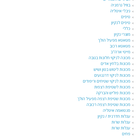
בוזיל גרמניה
גיבלי איטליה
טיפים
טיפים לנקיון
כללי
מוצרי נקיון
מטאטא מפעיל הולך
מטאטא רכוב
מייטי ארה"ב
מכונה לניקוי חלונות בגובה
מכונות בלחץ אדים
מכונות ליטוש בטון ושיש
מכונות לניקוי דרגנועים
מכונות לניקוי שטיחים וריפודים
מכונות לשטיפת רצפות
מכונות פוליש והברקה
מכונות שטיפת רצפה מפעיל הולך
מכונות שטיפת רצפה רכובה
סנטואמה איטליה
עגלות חדרנית / נקיון
עגלות שרות
עגלות שרות
פחים