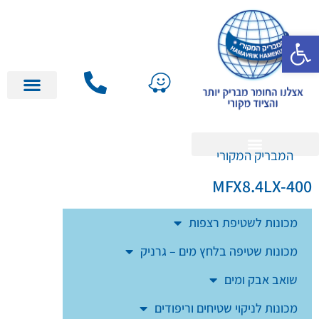
פתח סרגל נגישות
השכרה / יד 2
המבריק המקורי
השכרה / יד 2
MFX8.4LX-400
מכונות לשטיפת רצפות
מכונות שטיפה בלחץ מים – גרניק
שואב אבק ומים
מכונות לניקוי שטיחים וריפודים