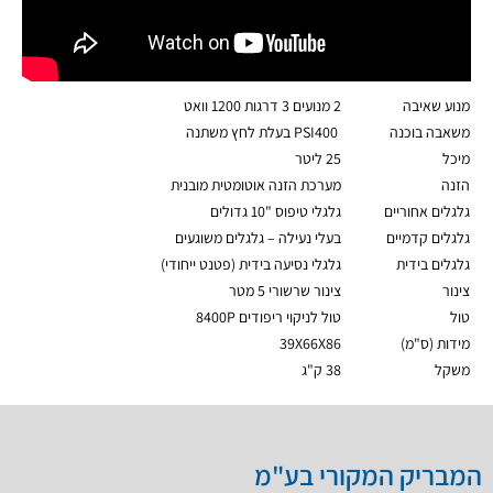
מנוע שאיבה
2 מנועים 3 דרגות 1200 וואט
משאבה בוכנה
PSI400 בעלת לחץ משתנה
מיכל
25 ליטר
הזנה
מערכת הזנה אוטומטית מובנית
גלגלים אחוריים
גלגלי טיפוס "10 גדולים
גלגלים קדמיים
בעלי נעילה – גלגלים משוגעים
גלגלים בידית
גלגלי נסיעה בידית (פטנט ייחודי)
צינור
צינור שרשורי 5 מטר
טול
טול לניקוי ריפודים 8400P
מידות (ס"מ)
39X66X86
משקל
38 ק"ג
המבריק המקורי בע"מ