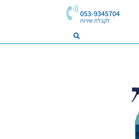
053-9345704
לקבלת שירות