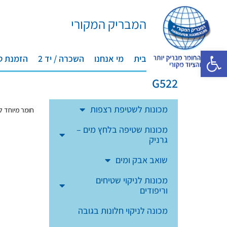
המבריק המקורי
פתח סרגל נגישות
בית
מי אנחנו
השכרה / יד 2
הזמנת ט
G522
מכונות לשטיפת רצפות
חומר מיוחד למסכי LCD מראות מ
מכונות שטיפה בלחץ מים –
גרניק
שואב אבק ומים
מכונות לניקוי שטיחים
וריפודים
מכונה לניקוי חלונות בגובה