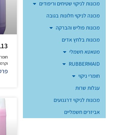
מכונות לניקוי שטיחים וריפודים
מכונה לניקוי חלונות בגובה
מכונות פוליש והברקה
מכונות בלחץ אדים
L13 להברקת פור
מטאטא חשמלי
חומר 
RUBBERMAID
וקרמיק
פרטי
חומרי ניקוי
עגלות שרות
מכונות לניקוי דרגנועים
אביזרים חשמליים