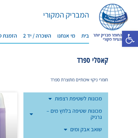
המבריק המקורי
פתח סרגל נגישות
בית
מי אנחנו
השכרה / יד 2
הזמנת ט
קאסלי ספרד
חומרי ניקוי איכותיים מתוצרת ספרד
מכונות לשטיפת רצפות
מכונות שטיפה בלחץ מים –
גרניק
שואב אבק ומים