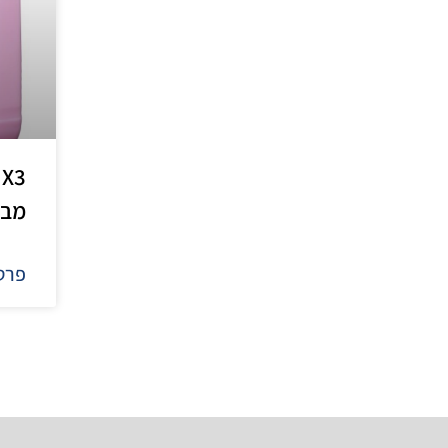
3
מבר
פרטי