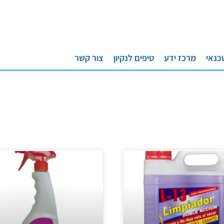
כנאי
מרכז ידע
טיפים לנקיון
צור קשר