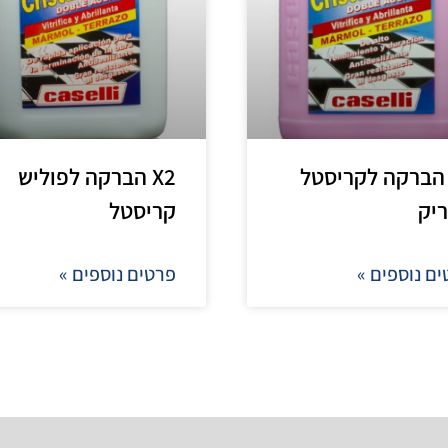
X הברקה לקריסטל
X2 הברקה לפוליש
יק
קריסטל
ם נוספים »
פרטים נוספים »