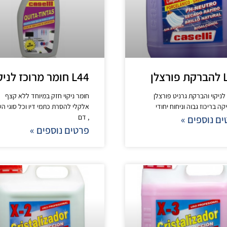
צלן
L44 חומר מרוכז לניקוי
לניקוי והברקת גרניט פורצלן
חומר ניקוי חזק במיוחד ללא קצף
ה בריכוז גבוה וניחוח יחודי
אלקלי להסרת כתמי דיו וכל סוגי הש
, דם
ם נוספים »
פרטים נוספים »