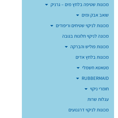
מכונות שטיפה בלחץ מים – גרניק
שואב אבק ומים
מכונות לניקוי שטיחים וריפודים
מכונה לניקוי חלונות בגובה
מכונות פוליש והברקה
מכונות בלחץ אדים
מטאטא חשמלי
RUBBERMAID
חומרי ניקוי
עגלות שרות
מכונות לניקוי דרגנועים