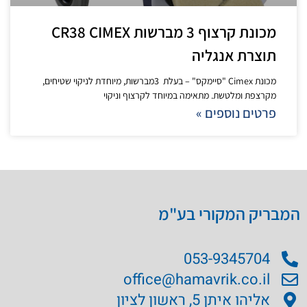
מכונת קרצוף 3 מברשות CR38 CIMEX
תוצרת אנגליה
מכונת Cimex "סיימקס" – בעלת 3מברשות, מיוחדת לניקוי שטיחים,
מקרצפת ומלטשת. מתאימה במיוחד לקרצוף וניקוי
פרטים נוספים »
המבריק המקורי בע"מ
053-9345704
office@hamavrik.co.il
אליהו איתן 5, ראשון לציון