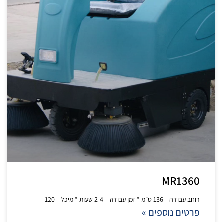
MR1360
רוחב עבודה – 136 ס״מ * זמן עבודה – 2-4 שעות * מיכל – 120
פרטים נוספים »