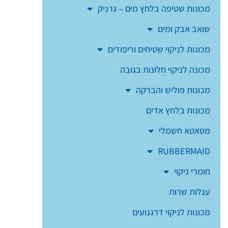
מכונות שטיפה בלחץ מים – גרניק
שואב אבק ומים
מכונות לניקוי שטיחים וריפודים
מכונה לניקוי חלונות בגובה
מכונות פוליש והברקה
מכונות בלחץ אדים
מטאטא חשמלי
RUBBERMAID
חומרי ניקוי
עגלות שרות
מכונות לניקוי דרגנועים