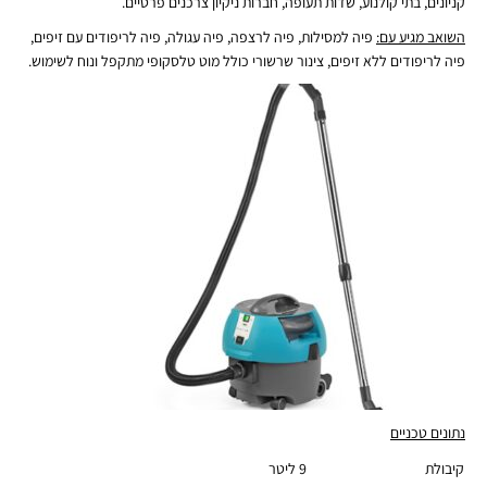
קניונים, בתי קולנוע, שדות תעופה, חברות ניקיון צרכנים פרטיים.
השואב מגיע עם:
פיה למסילות, פיה לרצפה, פיה עגולה, פיה לריפודים עם זיפים,
פיה לריפודים ללא זיפים, צינור שרשורי כולל מוט טלסקופי מתקפל ונוח לשימוש.
נתונים טכניים
קיבולת
9 ליטר