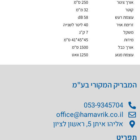
אורך צינור
250 ס"מ
קוטר
32 מ"מ
עוצמת רעש
58 dB
זרימת אויר
40 ליטר לשנייה
משקל
7 ק"ג
מידות
45*45*41 ס"מ
אורך כבל
1500 ס"מ
עוצמת מנוע
1250 וואט
המבריק המקורי בע"מ
053-9345704
office@hamavrik.co.il
אליהו איתן 5, ראשון לציון
תפריט