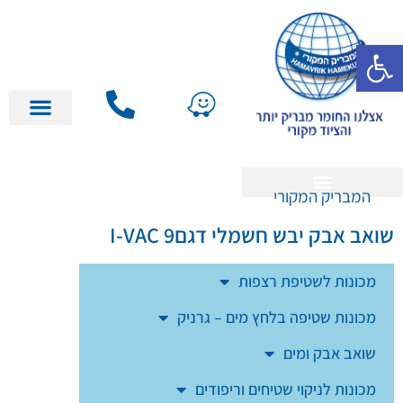
פתח סרגל נגישות
השכרה / יד 2
המבריק המקורי
השכרה / יד 2
שואב אבק יבש חשמלי דגםI-VAC 9
מכונות לשטיפת רצפות
מכונות שטיפה בלחץ מים – גרניק
שואב אבק ומים
מכונות לניקוי שטיחים וריפודים